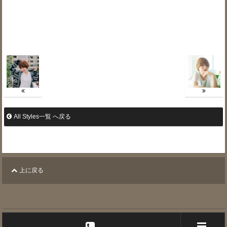
All Styles一覧 へ戻る
上に戻る