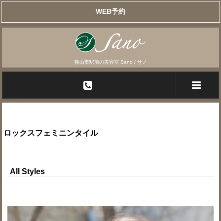
WEB予約
狭山市駅前の美容室 Sano / サノ
ロックスフェミニンタイル
All Styles