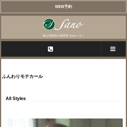
WEB予約
狭山市駅前の美容室 Sano / サノ
ふんわりモテカール
All Styles