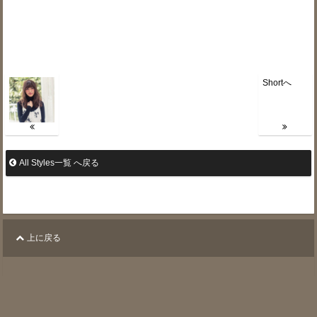
Shortへ
All Styles一覧 へ戻る
上に戻る