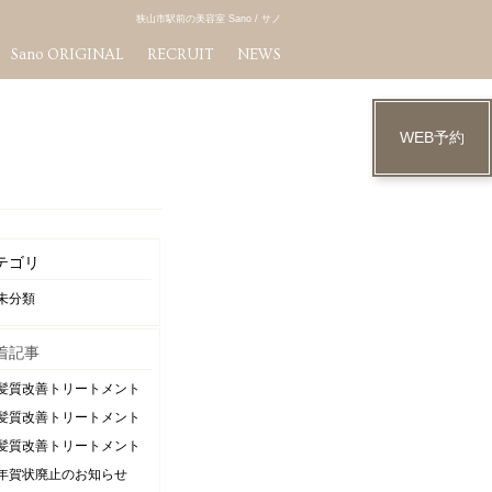
狭山市駅前の美容室 Sano / サノ
Sano ORIGINAL
RECRUIT
NEWS
WEB予約
テゴリ
未分類
着記事
髪質改善トリートメント
髪質改善トリートメント
髪質改善トリートメント グレージュカラー
年賀状廃止のお知らせ